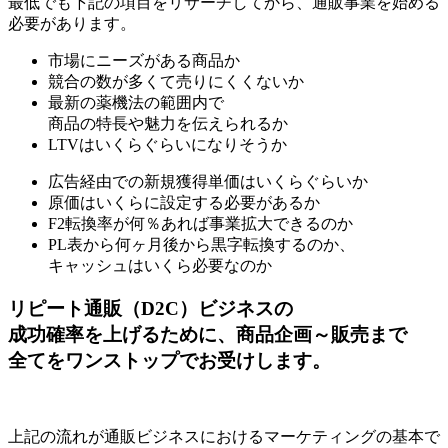
最低でも下記の項目をリサーチしてから、通販事業を始める
必要があります。
市場にニーズがある商品か
競合の数が多くて売りにくくないか
最新の薬機法の範囲内で
商品の特長や魅力を伝えられるか
LTVはいくらぐらいになりそうか
広告経由での新規獲得単価はいくらぐらいか
原価はいくらに設定する必要があるか
F2転換率が何％あれば事業拡大できるのか
PL表から何ヶ月後から黒字転換するのか、
キャッシュはいくら必要なのか
リピート通販（D2C）ビジネスの
成功確率を上げるために、商品企画～販売まで
全てをワンストップでお受けします。
上記の流れが通販ビジネスにおけるマーケティングの基本で