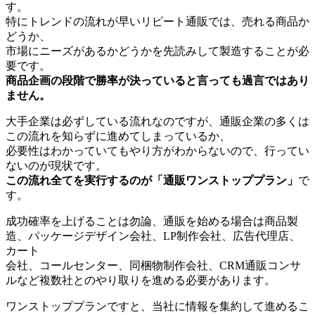
す。
特にトレンドの流れが早いリピート通販では、売れる商品か
どうか、
市場にニーズがあるかどうかを先読みして製造することが必
要です。
商品企画の段階で勝率が決っていると言っても過言ではあり
ません。
大手企業は必ずしている流れなのですが、通販企業の多くは
この流れを知らずに進めてしまっているか、
必要性はわかっていてもやり方がわからないので、行ってい
ないのが現状です。
この流れ全てを実行するのが「通販ワンストッププラン」
で
す。
成功確率を上げることは勿論、通販を始める場合は商品製
造、パッケージデザイン会社、LP制作会社、広告代理店、
カート
会社、コールセンター、同梱物制作会社、CRM通販コンサ
ルなど複数社とのやり取りを進める必要があります。
ワンストッププランですと、当社に情報を集約して進めるこ