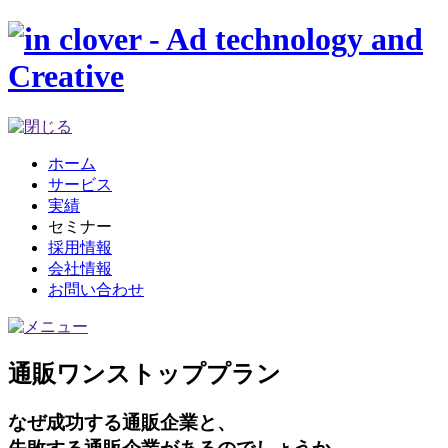
ホーム
サービス
実績
セミナー
採用情報
会社情報
お問い合わせ
通販ワンストッププラン
なぜ成功する通販企業と、