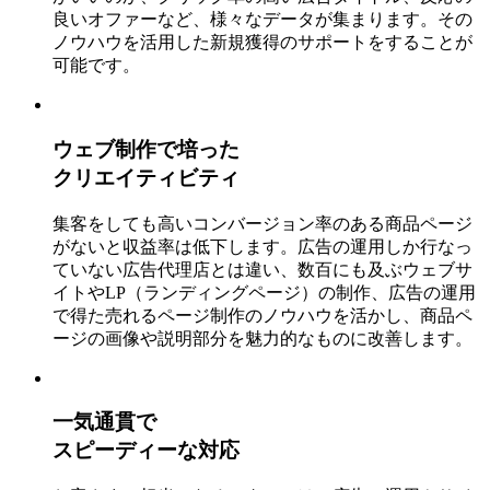
良いオファーなど、
様々なデータ
が集まります。その
ノウハウを活用した新規獲得のサポート
をすることが
可能です。
ウェブ制作で培った
クリエイティビティ
集客をしても高いコンバージョン率のある商品ページ
がないと収益率は低下します。広告の運用しか行なっ
ていない広告代理店とは違い、数百にも及ぶウェブサ
イトやLP（ランディングページ）の制作、広告の運用
で得た
売れるページ制作のノウハウ
を活かし、商品ペ
ージの画像や説明部分を魅力的なものに改善します。
一気通貫で
スピーディーな対応