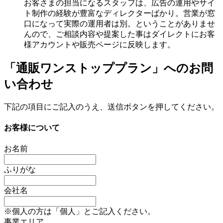
お客さまの担当になるスタッフは、広告の運用やサイ
ト制作の経験が豊富なディレクターばかり。営業が窓
口になって実際の運用者は別。ということがありませ
んので、ご相談内容や提案した事は
ダイレクトにお客
様アカウントや販売ページに反映
します。
「通販ワンストッププラン」への
お問
い合わせ
下記の項目にご記入のうえ、送信ボタンを押してください。
お客様について
お名前
ふりがな
会社名
※個人の方は「個人」とご記入ください。
事業エリア